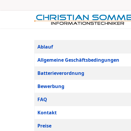
Tabelle von Beiträgen
Titel
Ablauf
Allgemeine Geschäftsbedingungen
Batterieverordnung
Bewerbung
FAQ
Kontakt
Preise